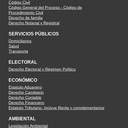
Código Civil
Código General del Proceso - Código de
Procedimiento Civil
Derecho de familia
Derecho Notarial y Registral
SERVICIOS PÚBLICOS
Domiciliarios
Salud
Transporte
ELECTORAL
Derecho Electoral y Régimen Político
ECONÓMICO
Estatuto Aduanero
Derecho Cambiario
Derecho Contable
Derecho Financiero
Estatuto Tributario. Incluye Renta y complementarios
AMBIENTAL
Legislación Ambiental