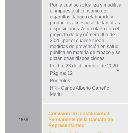
Por la cual se actualiza y modifica
el impuesto al consumo de
cigarrillos, tabaco elaborado y
productos afines y se dictan otras
disposiciones. Acumulado con el
proyecto de ley número 365 de
2020, por el cual se crean
medidas de prevención en salud
pública en materia de tabaco y se
dictan otras disposiciones
Fecha: 23 de diciembre de 2020
Página: 12
Ponentes:
HR - Carlos Alberto Carreño
Marín
Comisión III Constitucional
Permanente de la Cámara de
1555
Representantes