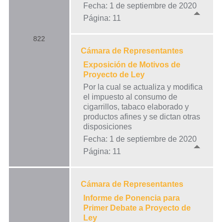
Fecha: 1 de septiembre de 2020
Página: 11
822
Cámara de Representantes
Exposición de Motivos de
Proyecto de Ley
Por la cual se actualiza y modifica
el impuesto al consumo de
cigarrillos, tabaco elaborado y
productos afines y se dictan otras
disposiciones
Fecha: 1 de septiembre de 2020
Página: 11
Cámara de Representantes
Informe de Ponencia para
Primer Debate a Proyecto de
Ley