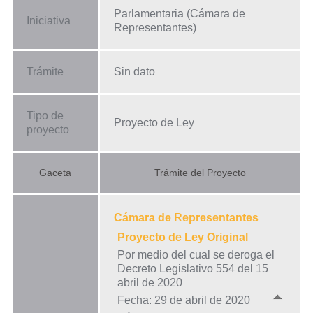
Parlamentaria (Cámara de
Iniciativa
Representantes)
Trámite
Sin dato
Tipo de
Proyecto de Ley
proyecto
Gaceta
Trámite del Proyecto
Cámara de Representantes
Proyecto de Ley Original
Por medio del cual se deroga el
Decreto Legislativo 554 del 15
abril de 2020
Fecha: 29 de abril de 2020