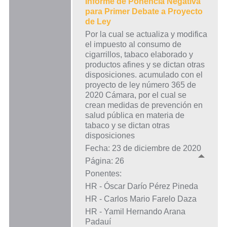
Informe de Ponencia Negativa
para Primer Debate a Proyecto
de Ley
Por la cual se actualiza y modifica
el impuesto al consumo de
cigarrillos, tabaco elaborado y
productos afines y se dictan otras
disposiciones. acumulado con el
proyecto de ley número 365 de
2020 Cámara, por el cual se
crean medidas de prevención en
salud pública en materia de
tabaco y se dictan otras
disposiciones
Fecha: 23 de diciembre de 2020
Página: 26
Ponentes:
HR - Óscar Darío Pérez Pineda
HR - Carlos Mario Farelo Daza
HR - Yamil Hernando Arana
Padauí