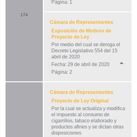
Página: 1
174
Cámara de Representantes
Exposición de Motivos de
Proyecto de Ley
Por medio del cual se deroga el
Decreto Legislativo 554 del 15
abril de 2020
Fecha: 29 de abril de 2020
Página: 2
Cámara de Representantes
Proyecto de Ley Original
Por la cual se actualiza y modifica
el impuesto al consumo de
cigarrillos, tabaco elaborado y
productos afines y se dictan otras
disposiciones