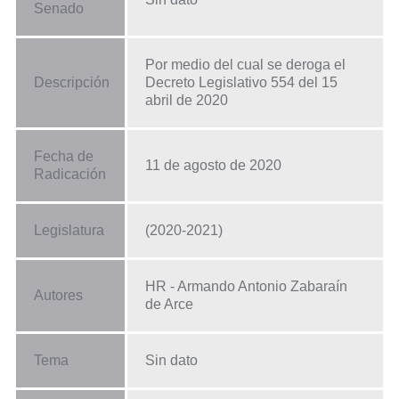
Senado
Por medio del cual se deroga el
Descripción
Decreto Legislativo 554 del 15
abril de 2020
Fecha de
11 de agosto de 2020
Radicación
Legislatura
(2020-2021)
HR - Armando Antonio Zabaraín
Autores
de Arce
Tema
Sin dato