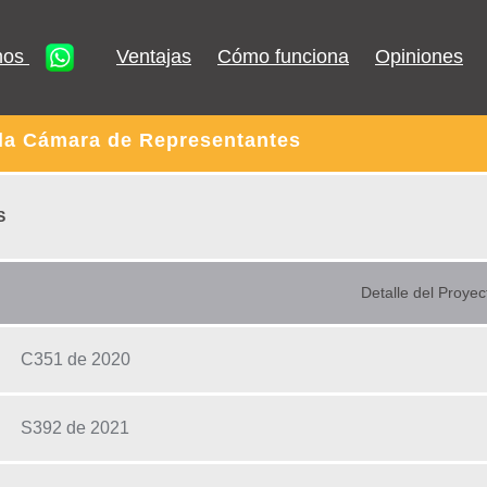
nos
Ventajas
Cómo funciona
Opiniones
 la Cámara de Representantes
S
Detalle del Proyec
C351 de 2020
S392 de 2021