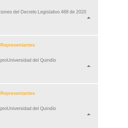
ciones del Decreto Legislativo 488 de 2020
e Representantes
a proUniversidad del Quindío
e Representantes
a proUniversidad del Quindío