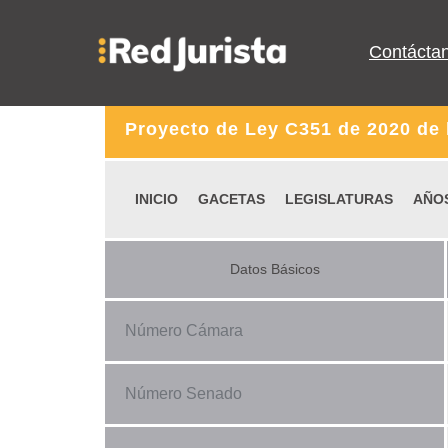
Contácta
Proyecto de Ley C351 de 2020 de
INICIO
GACETAS
LEGISLATURAS
AÑO
Datos Básicos
Número Cámara
Número Senado