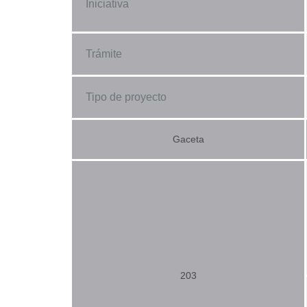
Iniciativa
Trámite
Tipo de proyecto
Gaceta
203