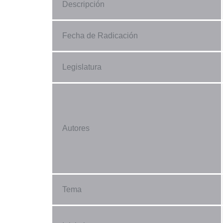
Descripción
Fecha de Radicación
Legislatura
Autores
Tema