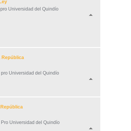
Ley
a pro Universidad del Quindío
a República
a pro Universidad del Quindío
 República
a Pro Universidad del Quindío