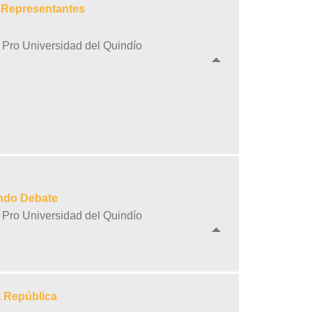
e Representantes
a Pro Universidad del Quindío
undo Debate
a Pro Universidad del Quindío
a República