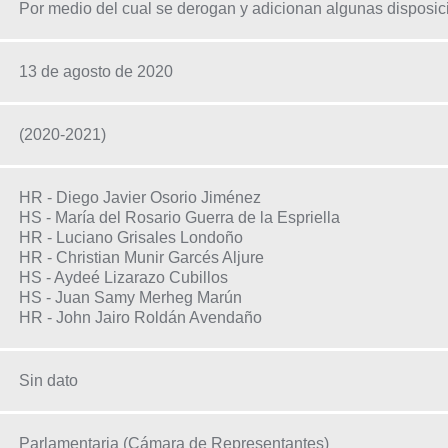
Por medio del cual se derogan y adicionan algunas disposic
13 de agosto de 2020
(2020-2021)
HR - Diego Javier Osorio Jiménez
HS - María del Rosario Guerra de la Espriella
HR - Luciano Grisales Londoño
HR - Christian Munir Garcés Aljure
HS - Aydeé Lizarazo Cubillos
HS - Juan Samy Merheg Marún
HR - John Jairo Roldán Avendaño
Sin dato
Parlamentaria (Cámara de Representantes)