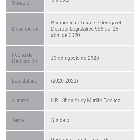
Senado
Por medio del cual se deroga el
Descripción
Decreto Legislativo 558 del 15
abril de 2020
Fecha de
13 de agosto de 2020
Radicación
Legislatura
(2020-2021)
Autores
HR - Jhon Arley Murillo Benítez
Tema
Sin dato
Parlamentaria (Cámara de