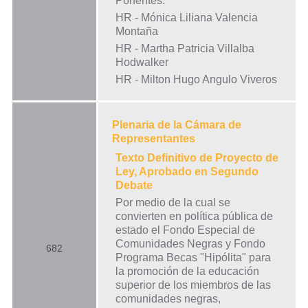
Ponentes:
HR - Mónica Liliana Valencia
Montaña
HR - Martha Patricia Villalba
Hodwalker
HR - Milton Hugo Angulo Viveros
Plenaria de la Cámara de
Representantes
Texto Definitivo de Proyecto de
Ley, Aprobado en Segundo
Debate
Por medio de la cual se
convierten en política pública de
estado el Fondo Especial de
Comunidades Negras y Fondo
682
Programa Becas "Hipólita" para
la promoción de la educación
superior de los miembros de las
comunidades negras,