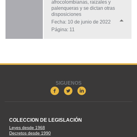
afrocolombianas, raizales y
palenqueras y se dictan otras
disposiciones
Fecha: 10 de junio de 2022
Página: 11
SIGUENOS
COLECCION DE LEGISLACIÓN
Leyes desde 1968
Decretos desde 1990