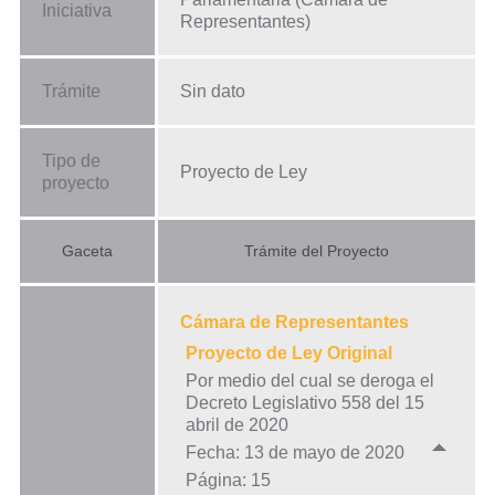
Iniciativa
Representantes)
Trámite
Sin dato
Tipo de
Proyecto de Ley
proyecto
Gaceta
Trámite del Proyecto
Cámara de Representantes
Proyecto de Ley Original
Por medio del cual se deroga el
Decreto Legislativo 558 del 15
abril de 2020
Fecha: 13 de mayo de 2020
Página: 15