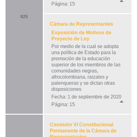
Página: 15
825
Cámara de Representantes
Exposición de Motivos de
Proyecto de Ley
Por medio de la cual se adopta
una política de Estado para la
promoción de la educación
superior de los miembros de las
comunidades negras,
afrocolombiana, raizales y
palenqueras y se dictan otras
disposiciones
Fecha: 1 de septiembre de 2020
Página: 15
Comisión VI Constitucional
Permanente de la Cámara de
Representantes