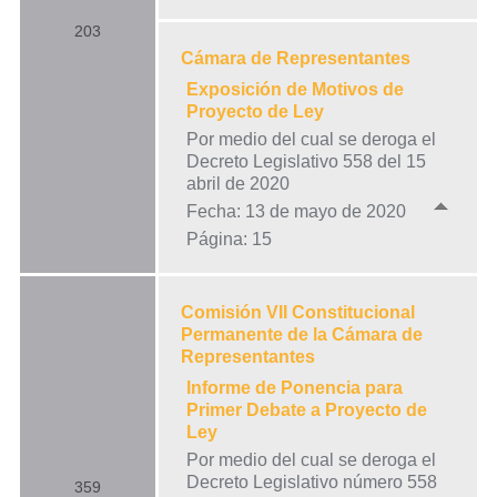
203
Cámara de Representantes
Exposición de Motivos de
Proyecto de Ley
Por medio del cual se deroga el
Decreto Legislativo 558 del 15
abril de 2020
Fecha: 13 de mayo de 2020
Página: 15
Comisión VII Constitucional
Permanente de la Cámara de
Representantes
Informe de Ponencia para
Primer Debate a Proyecto de
Ley
Por medio del cual se deroga el
Decreto Legislativo número 558
359