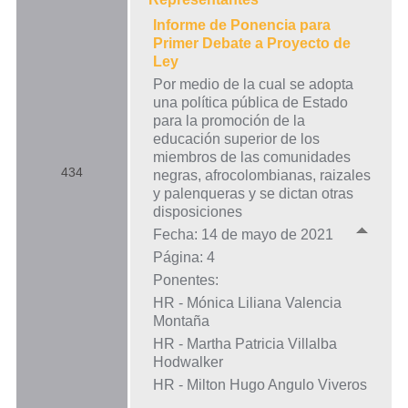
Informe de Ponencia para
Primer Debate a Proyecto de
Ley
Por medio de la cual se adopta
una política pública de Estado
para la promoción de la
educación superior de los
miembros de las comunidades
434
negras, afrocolombianas, raizales
y palenqueras y se dictan otras
disposiciones
Fecha: 14 de mayo de 2021
Página: 4
Ponentes:
HR - Mónica Liliana Valencia
Montaña
HR - Martha Patricia Villalba
Hodwalker
HR - Milton Hugo Angulo Viveros