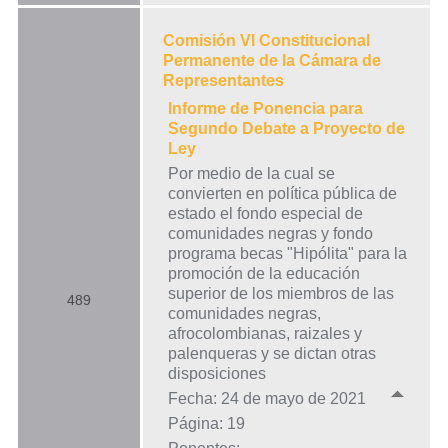
Comisión VI Constitucional
Permanente de la Cámara de
Representantes
Informe de Ponencia para
Segundo Debate a Proyecto de
Ley
Por medio de la cual se
convierten en política pública de
estado el fondo especial de
comunidades negras y fondo
programa becas "Hipólita" para la
promoción de la educación
superior de los miembros de las
489
comunidades negras,
afrocolombianas, raizales y
palenqueras y se dictan otras
disposiciones
Fecha: 24 de mayo de 2021
Página: 19