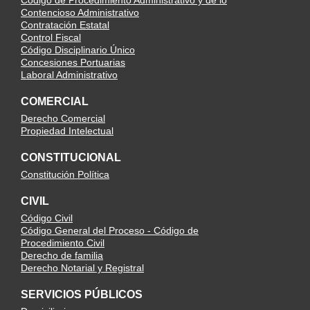
Código de Procedimiento Administrativo y de lo
Contencioso Administrativo
Contratación Estatal
Control Fiscal
Código Disciplinario Único
Concesiones Portuarias
Laboral Administrativo
COMERCIAL
Derecho Comercial
Propiedad Intelectual
CONSTITUCIONAL
Constitución Política
CIVIL
Código Civil
Código General del Proceso - Código de
Procedimiento Civil
Derecho de familia
Derecho Notarial y Registral
SERVICIOS PÚBLICOS