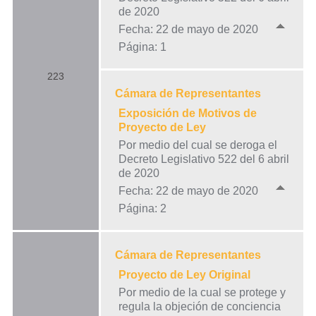
de 2020
Fecha: 22 de mayo de 2020
Página: 1
223
Cámara de Representantes
Exposición de Motivos de
Proyecto de Ley
Por medio del cual se deroga el
Decreto Legislativo 522 del 6 abril
de 2020
Fecha: 22 de mayo de 2020
Página: 2
Cámara de Representantes
Proyecto de Ley Original
Por medio de la cual se protege y
regula la objeción de conciencia