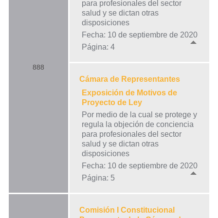
para profesionales del sector
salud y se dictan otras
disposiciones
Fecha: 10 de septiembre de 2020
Página: 4
888
Cámara de Representantes
Exposición de Motivos de
Proyecto de Ley
Por medio de la cual se protege y
regula la objeción de conciencia
para profesionales del sector
salud y se dictan otras
disposiciones
Fecha: 10 de septiembre de 2020
Página: 5
Comisión I Constitucional