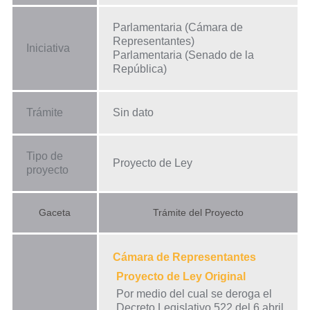
Parlamentaria (Cámara de
Representantes)
Iniciativa
Parlamentaria (Senado de la
República)
Trámite
Sin dato
Tipo de
Proyecto de Ley
proyecto
Gaceta
Trámite del Proyecto
Cámara de Representantes
Proyecto de Ley Original
Por medio del cual se deroga el
Decreto Legislativo 522 del 6 abril