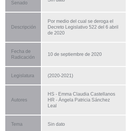
Senado
Por medio del cual se deroga el
Descripción
Decreto Legislativo 522 del 6 abril
de 2020
Fecha de
10 de septiembre de 2020
Radicación
Legislatura
(2020-2021)
HS - Emma Claudia Castellanos
Autores
HR - Ángela Patricia Sánchez
Leal
Tema
Sin dato