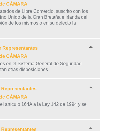
21 de CÁMARA
atados de Libre Comercio, suscrito con los
no Unido de la Gran Bretaña e Irlanda del
ión de los mismos o en su defecto la
e Representantes
21 de CÁMARA
rsos en el Sistema General de Seguridad
ctan otras disposiciones
e Representantes
21 de CÁMARA
 el artículo 164A a la Ley 142 de 1994 y se
e Representantes