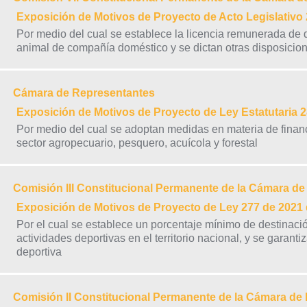
Exposición de Motivos de Proyecto de Acto Legislati
Por medio del cual se establece la licencia remunerada de d
animal de compañía doméstico y se dictan otras disposicio
Cámara de Representantes
Exposición de Motivos de Proyecto de Ley Estatutari
Por medio del cual se adoptan medidas en materia de finan
sector agropecuario, pesquero, acuícola y forestal
Comisión III Constitucional Permanente de la Cámara d
Exposición de Motivos de Proyecto de Ley 277 de 20
Por el cual se establece un porcentaje mínimo de destinació
actividades deportivas en el territorio nacional, y se garant
deportiva
Comisión II Constitucional Permanente de la Cámara de