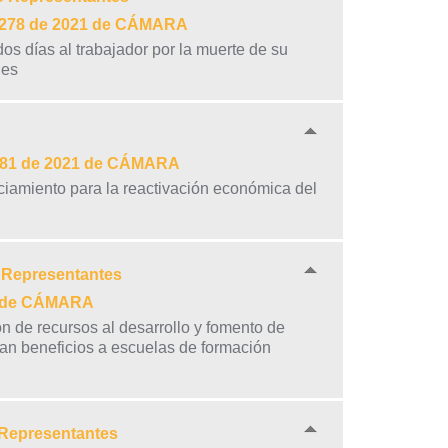
vo 278 de 2021 de CÁMARA
os días al trabajador por la muerte de su
nes
a 281 de 2021 de CÁMARA
ciamiento para la reactivación económica del
e Representantes
21 de CÁMARA
n de recursos al desarrollo y fomento de
izan beneficios a escuelas de formación
 Representantes