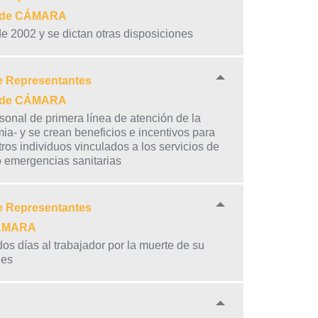
21 de CÁMARA
de 2002 y se dictan otras disposiciones
e Representantes
21 de CÁMARA
sonal de primera línea de atención de la
a- y se crean beneficios e incentivos para
os individuos vinculados a los servicios de
o emergencias sanitarias
e Representantes
 CÁMARA
os días al trabajador por la muerte de su
nes