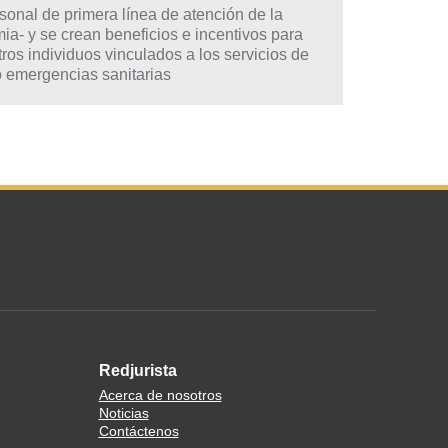
sonal de primera línea de atención de la
a- y se crean beneficios e incentivos para
os individuos vinculados a los servicios de
o emergencias sanitarias
Redjurista
Acerca de nosotros
Noticias
Contáctenos