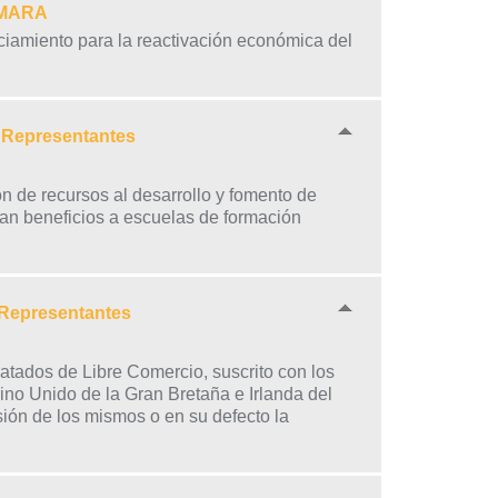
CÁMARA
ciamiento para la reactivación económica del
e Representantes
n de recursos al desarrollo y fomento de
izan beneficios a escuelas de formación
 Representantes
atados de Libre Comercio, suscrito con los
no Unido de la Gran Bretaña e Irlanda del
ión de los mismos o en su defecto la