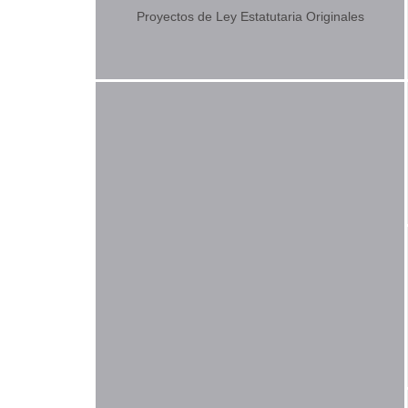
Proyectos de Ley Estatutaria Originales