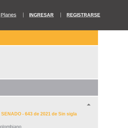
Planes
INGRESAR
REGISTRARSE
 SENADO - 643 de 2021 de Sin sigla
 colombiano