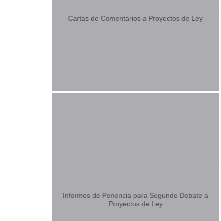
Cartas de Comentarios a Proyectos de Ley
Informes de Ponencia para Segundo Debate a
Proyectos de Ley