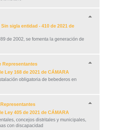
Sin sigla entidad - 410 de 2021 de
789 de 2002, se fomenta la generación de
e Representantes
 de Ley 168 de 2021 de CÁMARA
stalación obligatoria de bebederos en
e Representantes
 de Ley 405 de 2021 de CÁMARA
tales, concejos distritales y municipales,
sonas con discapacidad