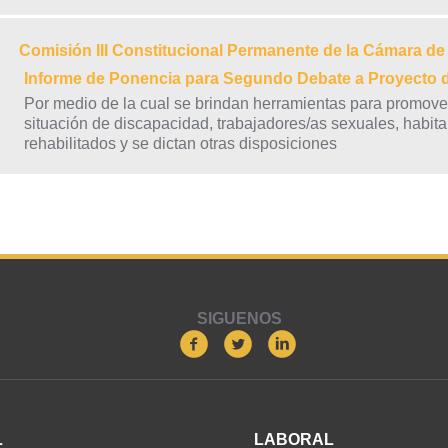
Comisión III Constitucional Permanente de la Cámara d
Informe de Ponencia para Segundo Debate a Proyecto
Por medio de la cual se brindan herramientas para promove
situación de discapacidad, trabajadores/as sexuales, habit
rehabilitados y se dictan otras disposiciones
SIGUENOS
L
LABORAL