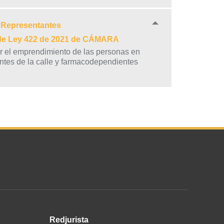
e Representantes
 de Ley 422 de 2021 de CÁMARA
r el emprendimiento de las personas en
antes de la calle y farmacodependientes
Redjurista