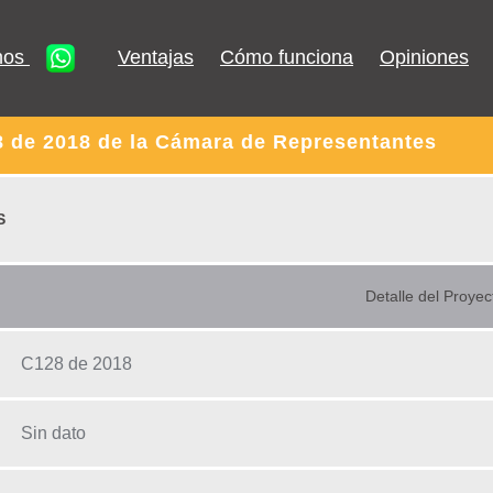
nos
Ventajas
Cómo funciona
Opiniones
8 de 2018 de la Cámara de Representantes
S
Detalle del Proyec
C128 de 2018
Sin dato