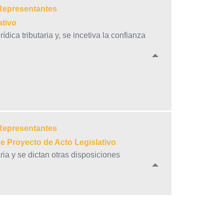
 Representantes
ativo
dica tributaria y, se incetiva la confianza
 Representantes
e Proyecto de Acto Legislativo
ria y se dictan otras disposiciones