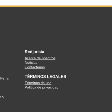
Redjurista
Acerca de nosotros
Noticias
Contáctenos
O
TÉRMINOS LEGALES
 Penal
Términos de uso
Política de privacidad
rio