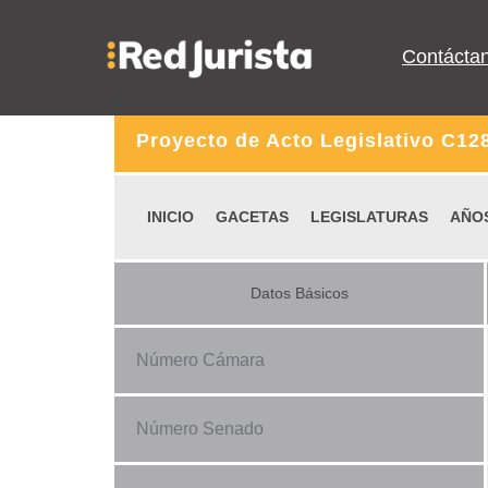
Contácta
Proyecto de Acto Legislativo C12
INICIO
GACETAS
LEGISLATURAS
AÑO
Datos Básicos
Número Cámara
Número Senado