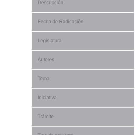
Descripción
Fecha de Radicación
Legislatura
Autores
Tema
Iniciativa
Trámite