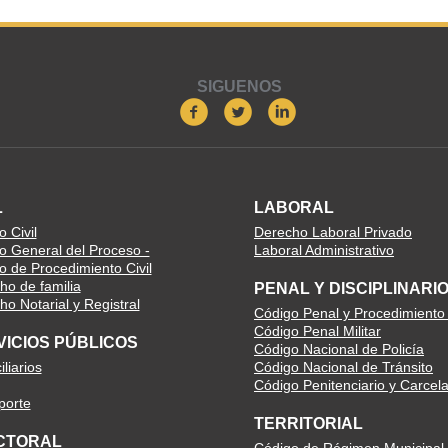
SIGUENOS
L
LABORAL
 Civil
Derecho Laboral Privado
o General del Proceso -
Laboral Administrativo
o de Procedimiento Civil
ho de familia
PENAL Y DISCIPLINARI
o Notarial y Registral
Código Penal y Procedimiento
Código Penal Militar
VICIOS PÚBLICOS
Código Nacional de Policía
liarios
Código Nacional de Tránsito
Código Penitenciario y Carcela
porte
TERRITORIAL
CTORAL