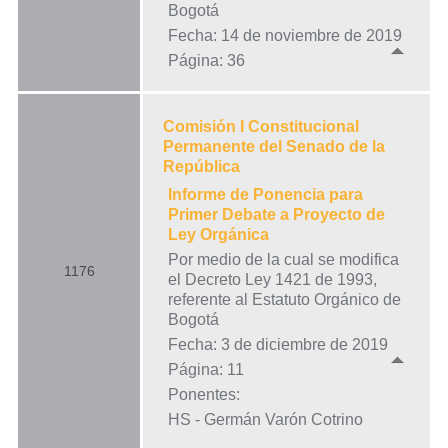
Bogotá
Fecha: 14 de noviembre de 2019
Página: 36
Comisión I Constitucional
Permanente del Senado de la
República
Informe de Ponencia para
Primer Debate a Proyecto de
Ley Orgánica
Por medio de la cual se modifica
1176
el Decreto Ley 1421 de 1993,
referente al Estatuto Orgánico de
Bogotá
Fecha: 3 de diciembre de 2019
Página: 11
Ponentes:
HS - Germán Varón Cotrino