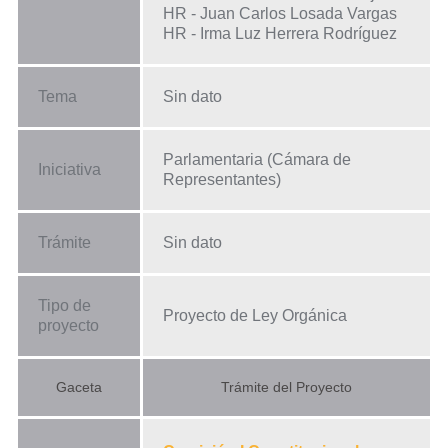
HR - Juan Carlos Losada Vargas
HR - Irma Luz Herrera Rodríguez
Tema
Sin dato
Parlamentaria (Cámara de
Iniciativa
Representantes)
Trámite
Sin dato
Tipo de
Proyecto de Ley Orgánica
proyecto
Gaceta
Trámite del Proyecto