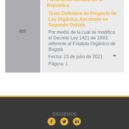
República
Texto Definitivo de Proyecto de
Ley Orgánica, Aprobado en
Segundo Debate
820
Por medio de la cual se modifica
el Decreto Ley 1421 de 1993,
referente al Estatuto Orgánico de
Bogotá
Fecha: 23 de julio de 2021
Página: 1
SIGUENOS