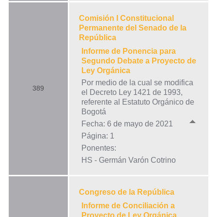
Comisión I Constitucional
Permanente del Senado de la
República
Informe de Ponencia para
Segundo Debate a Proyecto de
Ley Orgánica
Por medio de la cual se modifica
389
el Decreto Ley 1421 de 1993,
referente al Estatuto Orgánico de
Bogotá
Fecha: 6 de mayo de 2021
Página: 1
Ponentes:
HS - Germán Varón Cotrino
Congreso de la República
Informe de Conciliación a
Proyecto de Ley Orgánica