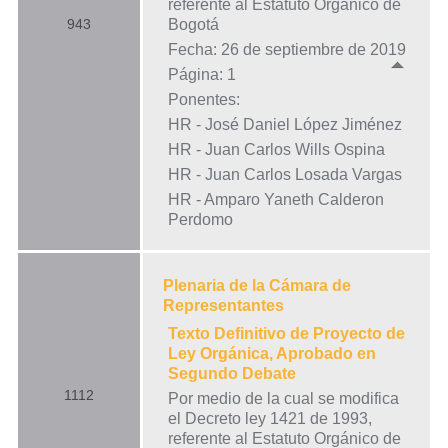
referente al Estatuto Orgánico de
943
Bogotá
Fecha: 26 de septiembre de 2019
Página: 1
Ponentes:
HR - José Daniel López Jiménez
HR - Juan Carlos Wills Ospina
HR - Juan Carlos Losada Vargas
HR - Amparo Yaneth Calderon
Perdomo
Plenaria de la Cámara de
Representantes
Texto Definitivo de Proyecto de
Ley Orgánica, Aprobado en
Segundo Debate
1112
Por medio de la cual se modifica
el Decreto ley 1421 de 1993,
referente al Estatuto Orgánico de