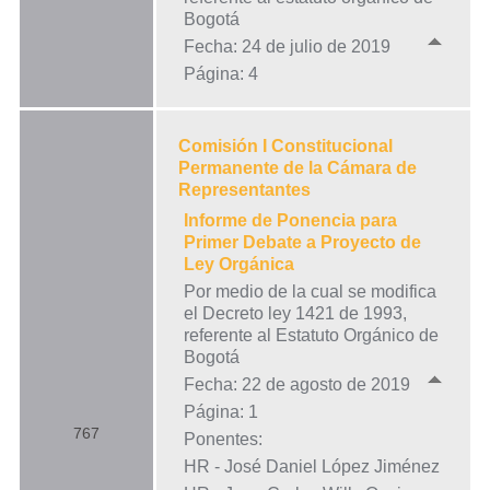
Bogotá
Fecha: 24 de julio de 2019
Página: 4
Comisión I Constitucional
Permanente de la Cámara de
Representantes
Informe de Ponencia para
Primer Debate a Proyecto de
Ley Orgánica
Por medio de la cual se modifica
el Decreto ley 1421 de 1993,
referente al Estatuto Orgánico de
Bogotá
Fecha: 22 de agosto de 2019
Página: 1
767
Ponentes:
HR - José Daniel López Jiménez