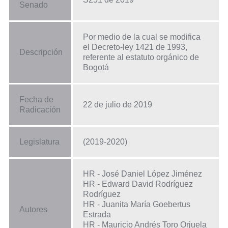
Senado
Por medio de la cual se modifica
el Decreto-ley 1421 de 1993,
Descripción
referente al estatuto orgánico de
Bogotá
Fecha de
22 de julio de 2019
Radicación
Legislatura
(2019-2020)
HR - José Daniel López Jiménez
HR - Edward David Rodríguez
Rodríguez
HR - Juanita María Goebertus
Autores
Estrada
HR - Mauricio Andrés Toro Orjuela