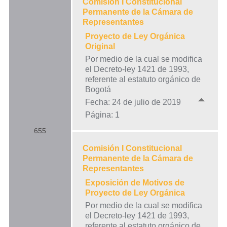
Comisión I Constitucional
Permanente de la Cámara de
Representantes
Proyecto de Ley Orgánica
Original
Por medio de la cual se modifica
el Decreto-ley 1421 de 1993,
referente al estatuto orgánico de
Bogotá
Fecha: 24 de julio de 2019
Página: 1
655
Comisión I Constitucional
Permanente de la Cámara de
Representantes
Exposición de Motivos de
Proyecto de Ley Orgánica
Por medio de la cual se modifica
el Decreto-ley 1421 de 1993,
referente al estatuto orgánico de