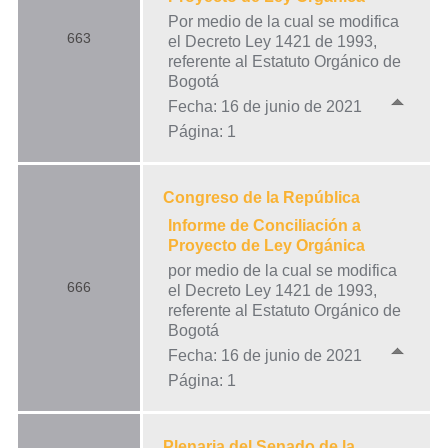
Por medio de la cual se modifica
663
el Decreto Ley 1421 de 1993,
referente al Estatuto Orgánico de
Bogotá
Fecha: 16 de junio de 2021
Página: 1
Congreso de la República
Informe de Conciliación a
Proyecto de Ley Orgánica
por medio de la cual se modifica
666
el Decreto Ley 1421 de 1993,
referente al Estatuto Orgánico de
Bogotá
Fecha: 16 de junio de 2021
Página: 1
Plenaria del Senado de la