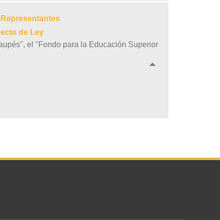
e Representantes
yecto de Ley
Vaupés", el "Fondo para la Educación Superior