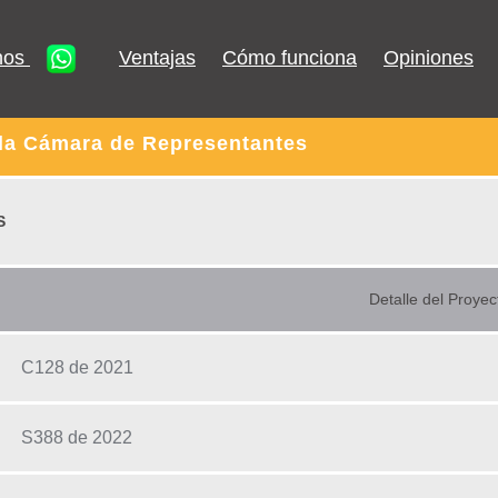
nos
Ventajas
Cómo funciona
Opiniones
 la Cámara de Representantes
S
Detalle del Proyec
C128 de 2021
S388 de 2022