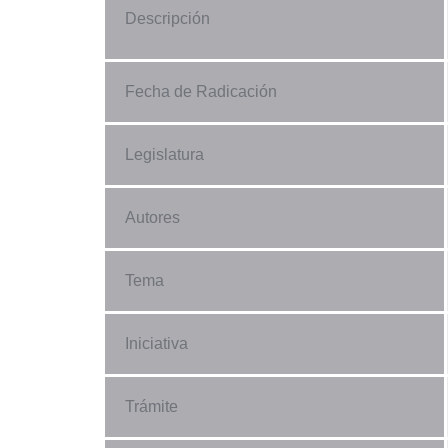
Descripción
Fecha de Radicación
Legislatura
Autores
Tema
Iniciativa
Trámite