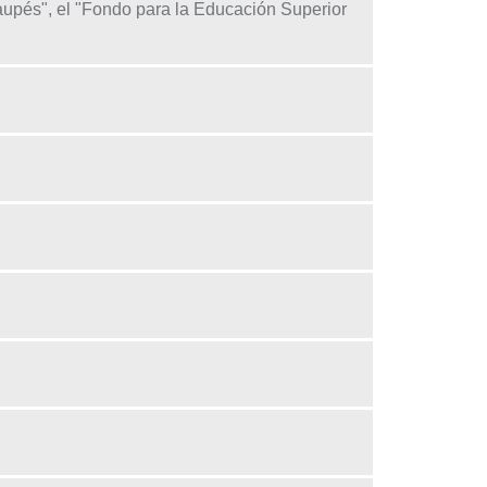
aupés", el "Fondo para la Educación Superior