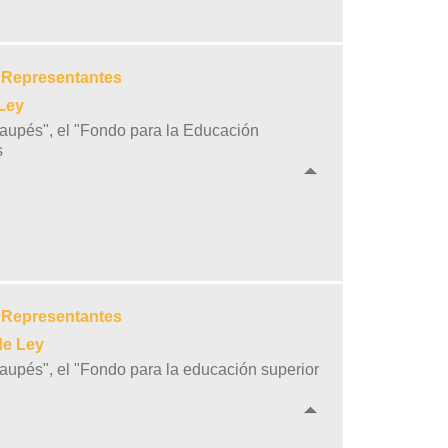
e Representantes
Ley
Vaupés", el "Fondo para la Educación
s
e Representantes
de Ley
Vaupés", el "Fondo para la educación superior