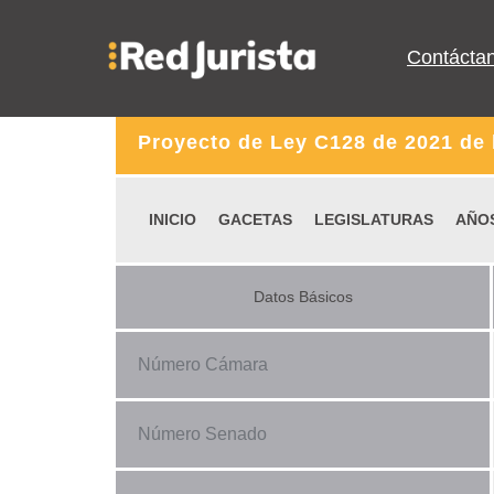
Contácta
Proyecto de Ley C128 de 2021 de
INICIO
GACETAS
LEGISLATURAS
AÑO
Datos Básicos
Número Cámara
Número Senado