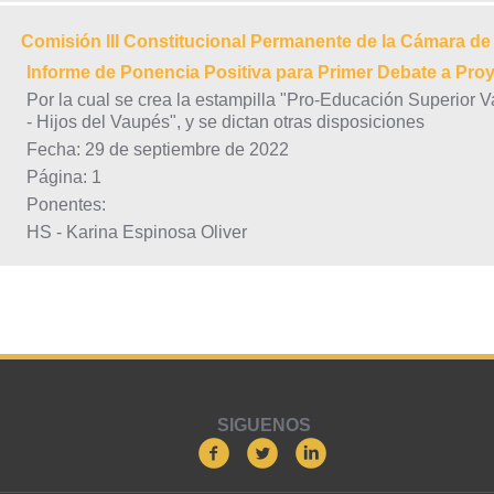
Comisión III Constitucional Permanente de la Cámara d
Informe de Ponencia Positiva para Primer Debate a Pro
Por la cual se crea la estampilla "Pro-Educación Superior 
- Hijos del Vaupés", y se dictan otras disposiciones
Fecha: 29 de septiembre de 2022
Página: 1
Ponentes:
HS - Karina Espinosa Oliver
SIGUENOS