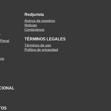
Redjurista
Acerca de nosotros
Noticias
Contáctenos
O
TÉRMINOS LEGALES
 Penal
Términos de uso
Política de privacidad
rio
CIONAL
TOS