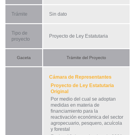
Trámite
Sin dato
Tipo de
Proyecto de Ley Estatutaria
proyecto
Gaceta
Trámite del Proyecto
Cámara de Representantes
Proyecto de Ley Estatutaria
Original
Por medio del cual se adoptan
medidas en materia de
financiamiento para la
reactivación económica del sector
agropecuario, pesquero, acuícola
y forestal