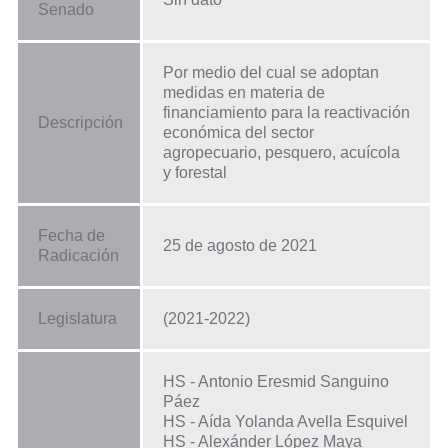
Senado
Por medio del cual se adoptan
medidas en materia de
financiamiento para la reactivación
Descripción
económica del sector
agropecuario, pesquero, acuícola
y forestal
Fecha de
25 de agosto de 2021
Radicación
Legislatura
(2021-2022)
HS - Antonio Eresmid Sanguino
Páez
HS - Aída Yolanda Avella Esquivel
HS - Alexánder López Maya