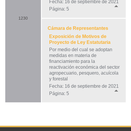
Fecha: 16 de septiembre de 2021
Página: 5
1230
Cámara de Representantes
Exposición de Motivos de
Proyecto de Ley Estatutaria
Por medio del cual se adoptan
medidas en materia de
financiamiento para la
reactivación económica del sector
agropecuario, pesquero, acuícola
y forestal
Fecha: 16 de septiembre de 2021
Página: 5