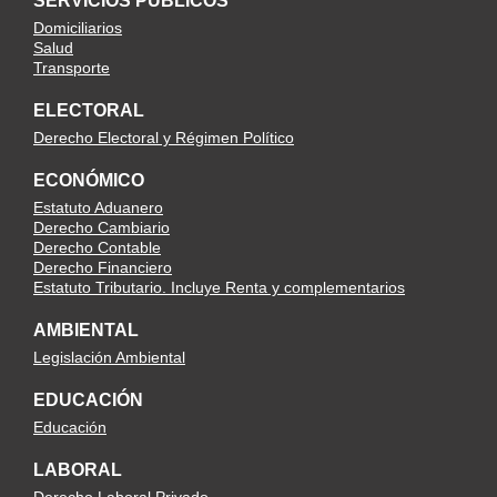
SERVICIOS PÚBLICOS
Domiciliarios
Salud
Transporte
ELECTORAL
Derecho Electoral y Régimen Político
ECONÓMICO
Estatuto Aduanero
Derecho Cambiario
Derecho Contable
Derecho Financiero
Estatuto Tributario. Incluye Renta y complementarios
AMBIENTAL
Legislación Ambiental
EDUCACIÓN
Educación
LABORAL