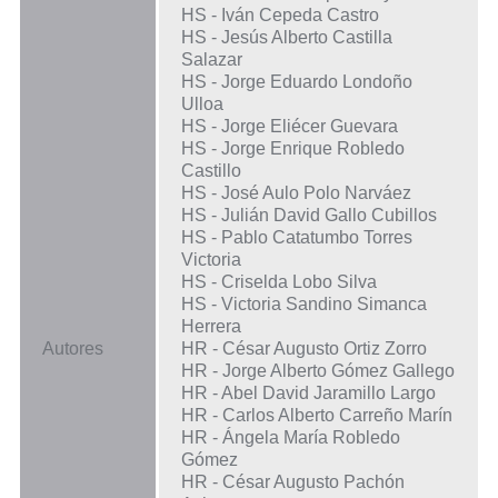
HS - Iván Cepeda Castro
HS - Jesús Alberto Castilla
Salazar
HS - Jorge Eduardo Londoño
Ulloa
HS - Jorge Eliécer Guevara
HS - Jorge Enrique Robledo
Castillo
HS - José Aulo Polo Narváez
HS - Julián David Gallo Cubillos
HS - Pablo Catatumbo Torres
Victoria
HS - Criselda Lobo Silva
HS - Victoria Sandino Simanca
Herrera
Autores
HR - César Augusto Ortiz Zorro
HR - Jorge Alberto Gómez Gallego
HR - Abel David Jaramillo Largo
HR - Carlos Alberto Carreño Marín
HR - Ángela María Robledo
Gómez
HR - César Augusto Pachón