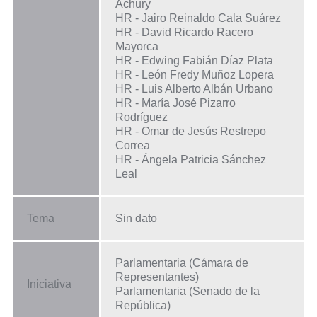
Achury
HR - Jairo Reinaldo Cala Suárez
HR - David Ricardo Racero
Mayorca
HR - Edwing Fabián Díaz Plata
HR - León Fredy Muñoz Lopera
HR - Luis Alberto Albán Urbano
HR - María José Pizarro
Rodríguez
HR - Omar de Jesús Restrepo
Correa
HR - Ángela Patricia Sánchez
Leal
Tema
Sin dato
Parlamentaria (Cámara de
Representantes)
Iniciativa
Parlamentaria (Senado de la
República)