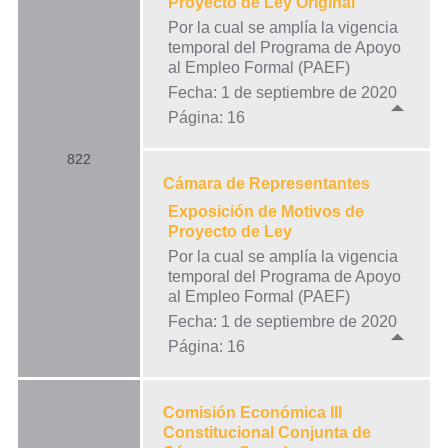
Proyecto de Ley Original
Por la cual se amplía la vigencia
temporal del Programa de Apoyo
al Empleo Formal (PAEF)
Fecha: 1 de septiembre de 2020
Página: 16
822
Cámara de Representantes
Exposición de Motivos de
Proyecto de Ley
Por la cual se amplía la vigencia
temporal del Programa de Apoyo
al Empleo Formal (PAEF)
Fecha: 1 de septiembre de 2020
Página: 16
Comisión Económica III
Constitucional Conjunta de