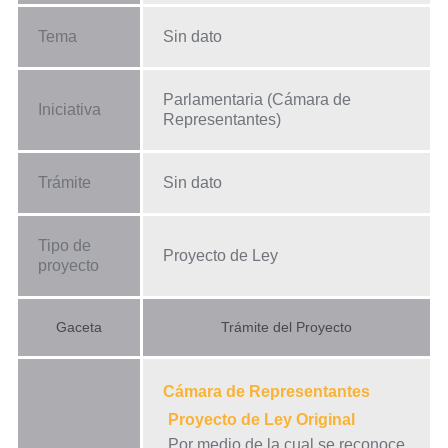
Tema
Sin dato
Parlamentaria (Cámara de
Iniciativa
Representantes)
Trámite
Sin dato
Tipo de
Proyecto de Ley
proyecto
Gaceta
Trámite del Proyecto
Cámara de Representantes
Proyecto de Ley Original
Por medio de la cual se reconoce