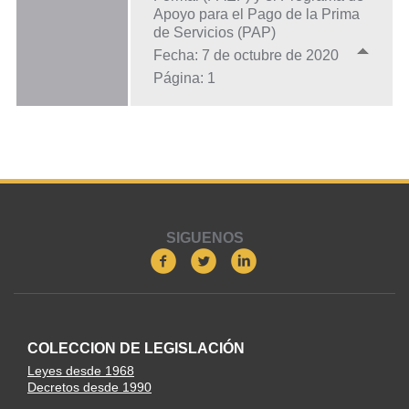
Apoyo para el Pago de la Prima
de Servicios (PAP)
Fecha: 7 de octubre de 2020
Página: 1
SIGUENOS
COLECCION DE LEGISLACIÓN
Leyes desde 1968
Decretos desde 1990