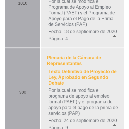
Por la cual se modifica el
1010
Programa de Apoyo al Empleo
Formal (PAEF) y el Programa de
Apoyo para el Pago de la Prima
de Servicios (PAP)
Fecha: 18 de septiembre de 2020
Página: 4
Plenaria de la Cámara de
Representantes
Texto Definitivo de Proyecto de
Ley, Aprobado en Segundo
Debate
Por la cual se modifica el
980
programa de apoyo al empleo
formal (PAEF) y el programa de
apoyo para el pago de la prima de
servicios (PAP)
Fecha: 24 de septiembre de 2020
Página: 9