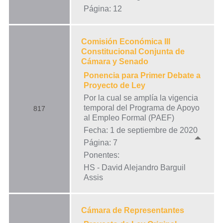
Página: 12
Comisión Económica III
Constitucional Conjunta de
Cámara y Senado
Ponencia para Primer Debate a
Proyecto de Ley
Por la cual se amplía la vigencia
temporal del Programa de Apoyo
817
al Empleo Formal (PAEF)
Fecha: 1 de septiembre de 2020
Página: 7
Ponentes:
HS - David Alejandro Barguil
Assis
Cámara de Representantes