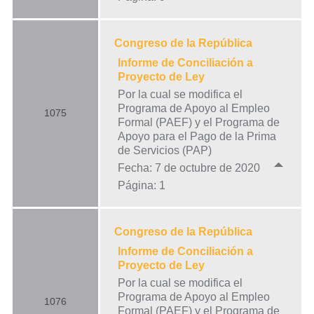
Congreso de la República
Informe de Conciliación a
Proyecto de Ley
Por la cual se modifica el
Programa de Apoyo al Empleo
1075
Formal (PAEF) y el Programa de
Apoyo para el Pago de la Prima
de Servicios (PAP)
Fecha: 7 de octubre de 2020
Página: 1
Congreso de la República
Informe de Conciliación a
Proyecto de Ley
Por la cual se modifica el
Programa de Apoyo al Empleo
1076
Formal (PAEF) y el Programa de