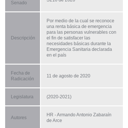
Senado
Por medio de la cual se reconoce
una renta básica de emergencia
para las personas vulnerables con
Descripción
el fin de satisfacer las
necesidades básicas durante la
Emergencia Sanitaria declarada
en el país
Fecha de
11 de agosto de 2020
Radicación
Legislatura
(2020-2021)
HR - Armando Antonio Zabaraín
Autores
de Arce