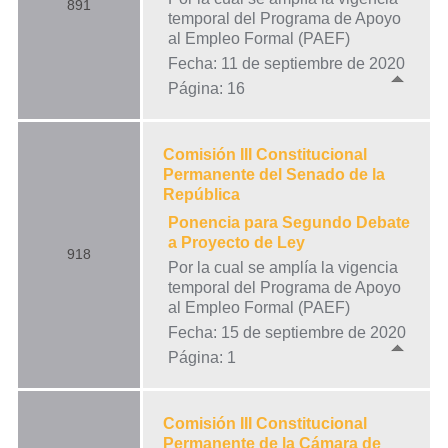
891
temporal del Programa de Apoyo
al Empleo Formal (PAEF)
Fecha: 11 de septiembre de 2020
Página: 16
Comisión III Constitucional
Permanente del Senado de la
República
Ponencia para Segundo Debate
a Proyecto de Ley
918
Por la cual se amplía la vigencia
temporal del Programa de Apoyo
al Empleo Formal (PAEF)
Fecha: 15 de septiembre de 2020
Página: 1
Comisión III Constitucional
Permanente de la Cámara de