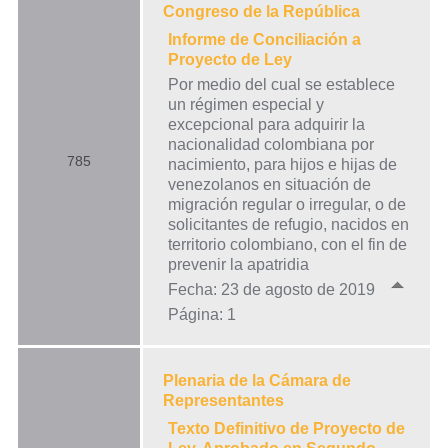
Congreso de la República
Informe de Conciliación a
Proyecto de Ley
Por medio del cual se establece
un régimen especial y
excepcional para adquirir la
nacionalidad colombiana por
785
nacimiento, para hijos e hijas de
venezolanos en situación de
migración regular o irregular, o de
solicitantes de refugio, nacidos en
territorio colombiano, con el fin de
prevenir la apatridia
Fecha: 23 de agosto de 2019
Página: 1
Plenaria de la Cámara de
Representantes
Texto Definitivo de Proyecto de