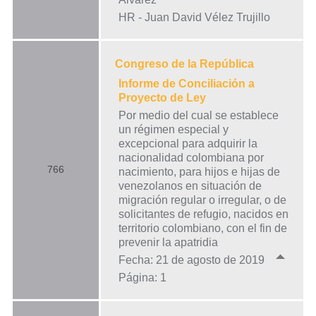
HR - Juan David Vélez Trujillo
Congreso de la República
Informe de Conciliación a
Proyecto de Ley
Por medio del cual se establece
un régimen especial y
excepcional para adquirir la
nacionalidad colombiana por
766
nacimiento, para hijos e hijas de
venezolanos en situación de
migración regular o irregular, o de
solicitantes de refugio, nacidos en
territorio colombiano, con el fin de
prevenir la apatridia
Fecha: 21 de agosto de 2019
Página: 1