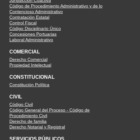
Jurisdicción Coactiva
Código de Procedimiento Administrativo y de lo
Contencioso Administrativo
Contratación Estatal
Control Fiscal
Código Disciplinario Único
Concesiones Portuarias
Laboral Administrativo
COMERCIAL
Derecho Comercial
Propiedad Intelectual
CONSTITUCIONAL
Constitución Política
CIVIL
Código Civil
Código General del Proceso - Código de
Procedimiento Civil
Derecho de familia
Derecho Notarial y Registral
SERVICIOS PÚBLICOS