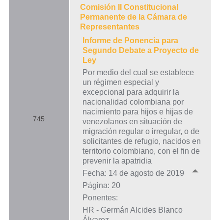
Comisión II Constitucional
Permanente de la Cámara de
Representantes
Informe de Ponencia para
Segundo Debate a Proyecto de
Ley
Por medio del cual se establece
un régimen especial y
excepcional para adquirir la
nacionalidad colombiana por
nacimiento para hijos e hijas de
745
venezolanos en situación de
migración regular o irregular, o de
solicitantes de refugio, nacidos en
territorio colombiano, con el fin de
prevenir la apatridia
Fecha: 14 de agosto de 2019
Página: 20
Ponentes:
HR - Germán Alcides Blanco
Álvarez