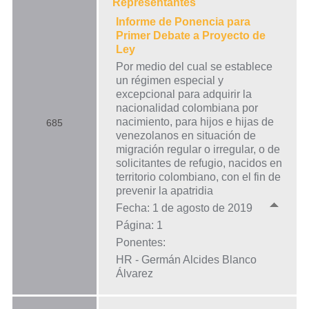
Representantes
Informe de Ponencia para
Primer Debate a Proyecto de
Ley
Por medio del cual se establece
un régimen especial y
excepcional para adquirir la
nacionalidad colombiana por
nacimiento, para hijos e hijas de
685
venezolanos en situación de
migración regular o irregular, o de
solicitantes de refugio, nacidos en
territorio colombiano, con el fin de
prevenir la apatridia
Fecha: 1 de agosto de 2019
Página: 1
Ponentes:
HR - Germán Alcides Blanco
Álvarez