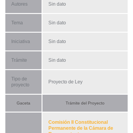
Autores
Sin dato
Tema
Sin dato
Iniciativa
Sin dato
Trámite
Sin dato
Tipo de
Proyecto de Ley
proyecto
Gaceta
Trámite del Proyecto
Comisión II Constitucional
Permanente de la Cámara de