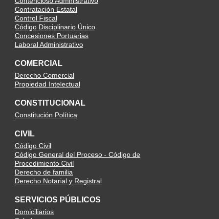
Contencioso Administrativo
Contratación Estatal
Control Fiscal
Código Disciplinario Único
Concesiones Portuarias
Laboral Administrativo
COMERCIAL
Derecho Comercial
Propiedad Intelectual
CONSTITUCIONAL
Constitución Política
CIVIL
Código Civil
Código General del Proceso - Código de
Procedimiento Civil
Derecho de familia
Derecho Notarial y Registral
SERVICIOS PÚBLICOS
Domiciliarios