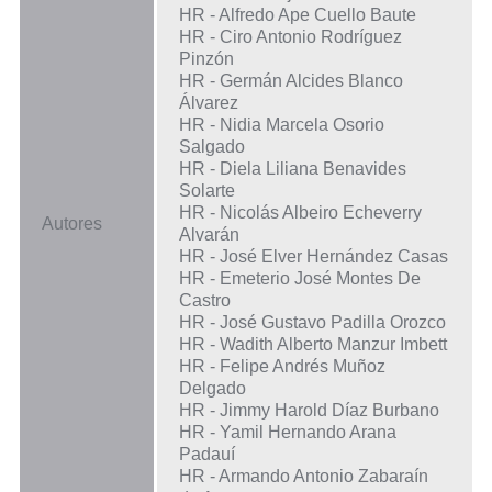
HR - Alfredo Ape Cuello Baute
HR - Ciro Antonio Rodríguez
Pinzón
HR - Germán Alcides Blanco
Álvarez
HR - Nidia Marcela Osorio
Salgado
HR - Diela Liliana Benavides
Solarte
HR - Nicolás Albeiro Echeverry
Autores
Alvarán
HR - José Elver Hernández Casas
HR - Emeterio José Montes De
Castro
HR - José Gustavo Padilla Orozco
HR - Wadith Alberto Manzur Imbett
HR - Felipe Andrés Muñoz
Delgado
HR - Jimmy Harold Díaz Burbano
HR - Yamil Hernando Arana
Padauí
HR - Armando Antonio Zabaraín