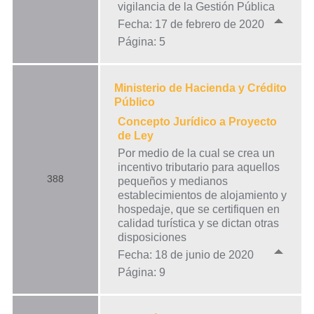
vigilancia de la Gestión Pública
Fecha: 17 de febrero de 2020
Página: 5
Ministerio de Hacienda y Crédito
Público
Concepto Jurídico a Proyecto
de Ley
Por medio de la cual se crea un
incentivo tributario para aquellos
388
pequeños y medianos
establecimientos de alojamiento y
hospedaje, que se certifiquen en
calidad turística y se dictan otras
disposiciones
Fecha: 18 de junio de 2020
Página: 9