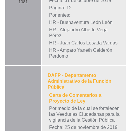
Fecha: 31 de octubre de 2019
1081
Página: 12
Ponentes:
HR - Buenaventura León León
HR - Alejandro Alberto Vega
Pérez
HR - Juan Carlos Losada Vargas
HR - Amparo Yaneth Calderón
Perdomo
DAFP - Departamento
Administrativo de la Función
Pública
Carta de Comentarios a
Proyecto de Ley
Por medio de la cual se fortalecen
las Veedurías Ciudadanas para la
vigilancia de la Gestión Pública
Fecha: 25 de noviembre de 2019