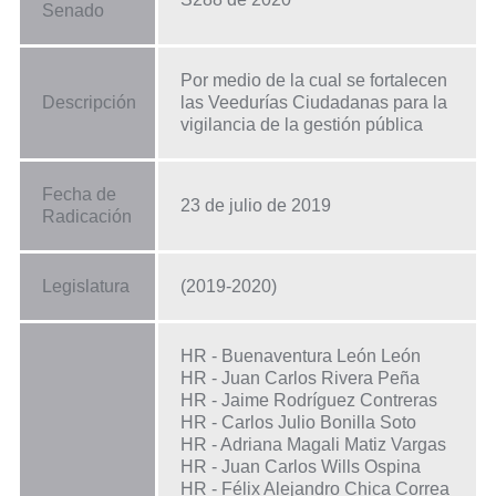
Senado
Por medio de la cual se fortalecen
Descripción
las Veedurías Ciudadanas para la
vigilancia de la gestión pública
Fecha de
23 de julio de 2019
Radicación
Legislatura
(2019-2020)
HR - Buenaventura León León
HR - Juan Carlos Rivera Peña
HR - Jaime Rodríguez Contreras
HR - Carlos Julio Bonilla Soto
HR - Adriana Magali Matiz Vargas
HR - Juan Carlos Wills Ospina
HR - Félix Alejandro Chica Correa