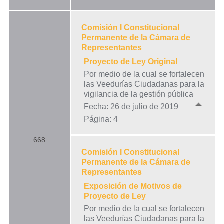
Comisión I Constitucional
Permanente de la Cámara de
Representantes
Proyecto de Ley Original
Por medio de la cual se fortalecen
las Veedurías Ciudadanas para la
vigilancia de la gestión pública
Fecha: 26 de julio de 2019
Página: 4
668
Comisión I Constitucional
Permanente de la Cámara de
Representantes
Exposición de Motivos de
Proyecto de Ley
Por medio de la cual se fortalecen
las Veedurías Ciudadanas para la