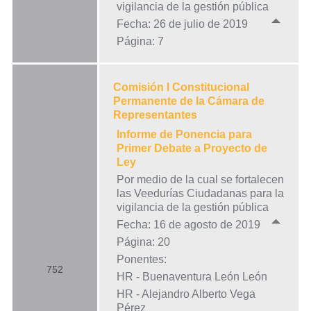
vigilancia de la gestión pública
Fecha: 26 de julio de 2019
Página: 7
Comisión I Constitucional
Permanente de la Cámara de
Representantes
Informe de Ponencia para
Primer Debate a Proyecto de
Ley
Por medio de la cual se fortalecen
las Veedurías Ciudadanas para la
vigilancia de la gestión pública
Fecha: 16 de agosto de 2019
Página: 20
Ponentes:
752
HR - Buenaventura León León
HR - Alejandro Alberto Vega
Pérez