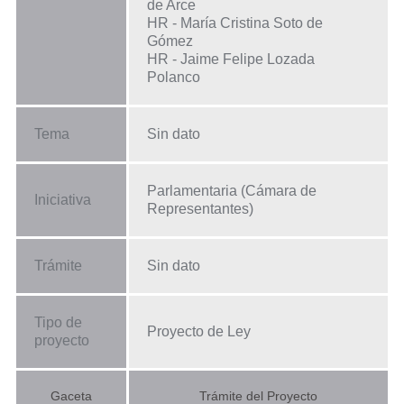
de Arce
HR - María Cristina Soto de
Gómez
HR - Jaime Felipe Lozada
Polanco
Tema
Sin dato
Parlamentaria (Cámara de
Iniciativa
Representantes)
Trámite
Sin dato
Tipo de
Proyecto de Ley
proyecto
Gaceta
Trámite del Proyecto