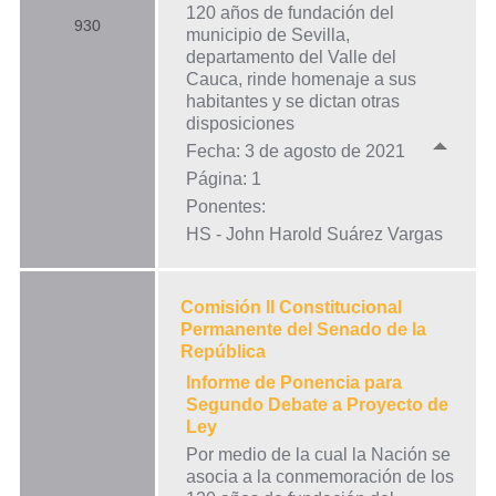
120 años de fundación del
930
municipio de Sevilla,
departamento del Valle del
Cauca, rinde homenaje a sus
habitantes y se dictan otras
disposiciones
Fecha: 3 de agosto de 2021
Página: 1
Ponentes:
HS - John Harold Suárez Vargas
Comisión II Constitucional
Permanente del Senado de la
República
Informe de Ponencia para
Segundo Debate a Proyecto de
Ley
Por medio de la cual la Nación se
asocia a la conmemoración de los