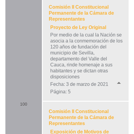
Comisión II Constitucional
Permanente de la Cámara de
Representantes
Proyecto de Ley Original
Por medio de la cual la Nación se
asocia a la conmemoración de los
120 años de fundación del
municipio de Sevilla,
departamento del Valle del
Cauca, rinde homenaje a sus
habitantes y se dictan otras
disposiciones
Fecha: 3 de marzo de 2021
Página: 5
100
Comisión II Constitucional
Permanente de la Cámara de
Representantes
Exposición de Motivos de