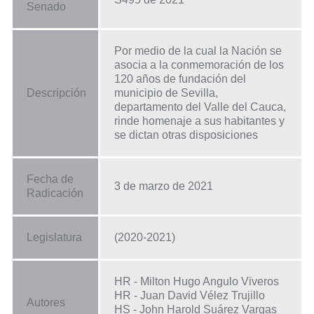
Senado
Por medio de la cual la Nación se
asocia a la conmemoración de los
120 años de fundación del
Descripción
municipio de Sevilla,
departamento del Valle del Cauca,
rinde homenaje a sus habitantes y
se dictan otras disposiciones
Fecha de
3 de marzo de 2021
Radicación
Legislatura
(2020-2021)
HR - Milton Hugo Angulo Viveros
HR - Juan David Vélez Trujillo
Autores
HS - John Harold Suárez Vargas