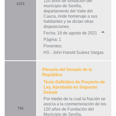
120 años de fundación del
1015
municipio de Sevilla,
departamento del Valle del
Cauca, rinde homenaje a sus
habitantes y se dictan otras
disposiciones
Fecha: 18 de agosto de 2021
Página: 1
Ponentes:
HS - John Harold Suárez Vargas
Plenaria del Senado de la
República
Texto Definitivo de Proyecto de
Ley, Aprobado en Segundo
Debate
Por medio de la cual la Nación se
asocia a la conmemoración de los
796
120 años de Fundación del
Municipio de Sevilla,