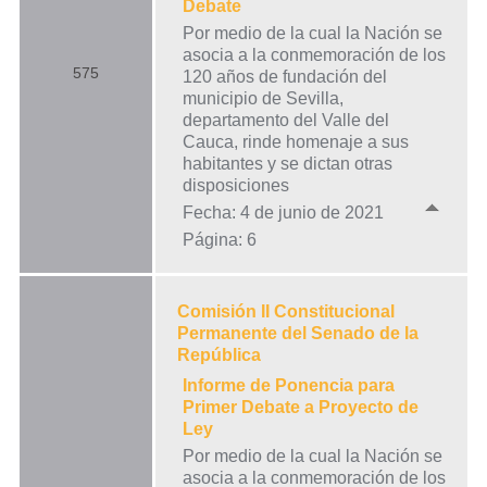
Debate
Por medio de la cual la Nación se
asocia a la conmemoración de los
575
120 años de fundación del
municipio de Sevilla,
departamento del Valle del
Cauca, rinde homenaje a sus
habitantes y se dictan otras
disposiciones
Fecha: 4 de junio de 2021
Página: 6
Comisión II Constitucional
Permanente del Senado de la
República
Informe de Ponencia para
Primer Debate a Proyecto de
Ley
Por medio de la cual la Nación se
asocia a la conmemoración de los