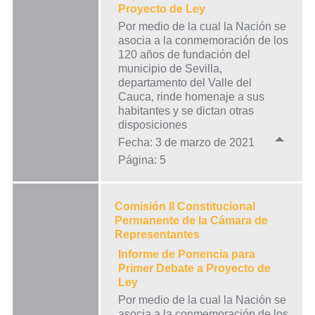
Proyecto de Ley
Por medio de la cual la Nación se
asocia a la conmemoración de los
120 años de fundación del
municipio de Sevilla,
departamento del Valle del
Cauca, rinde homenaje a sus
habitantes y se dictan otras
disposiciones
Fecha: 3 de marzo de 2021
Página: 5
Comisión II Constitucional
Permanente de la Cámara de
Representantes
Informe de Ponencia para
Primer Debate a Proyecto de
Ley
Por medio de la cual la Nación se
asocia a la conmemoración de los