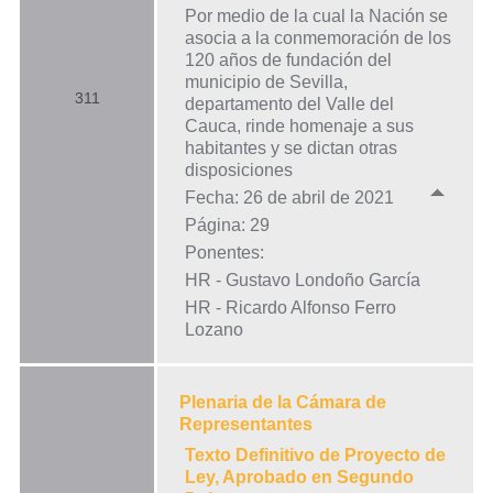
Por medio de la cual la Nación se
asocia a la conmemoración de los
120 años de fundación del
municipio de Sevilla,
311
departamento del Valle del
Cauca, rinde homenaje a sus
habitantes y se dictan otras
disposiciones
Fecha: 26 de abril de 2021
Página: 29
Ponentes:
HR - Gustavo Londoño García
HR - Ricardo Alfonso Ferro
Lozano
Plenaria de la Cámara de
Representantes
Texto Definitivo de Proyecto de
Ley, Aprobado en Segundo