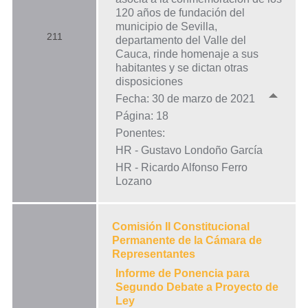
120 años de fundación del
municipio de Sevilla,
211
departamento del Valle del
Cauca, rinde homenaje a sus
habitantes y se dictan otras
disposiciones
Fecha: 30 de marzo de 2021
Página: 18
Ponentes:
HR - Gustavo Londoño García
HR - Ricardo Alfonso Ferro
Lozano
Comisión II Constitucional
Permanente de la Cámara de
Representantes
Informe de Ponencia para
Segundo Debate a Proyecto de
Ley