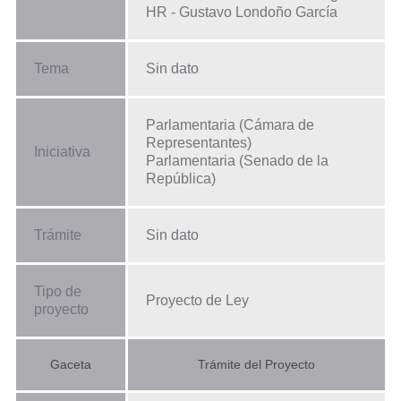
HR - Gustavo Londoño García
Tema
Sin dato
Parlamentaria (Cámara de
Representantes)
Iniciativa
Parlamentaria (Senado de la
República)
Trámite
Sin dato
Tipo de
Proyecto de Ley
proyecto
Gaceta
Trámite del Proyecto