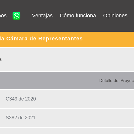
nos
Ventajas
Cómo funciona
Opiniones
 la Cámara de Representantes
S
Detalle del Proyec
C349 de 2020
S382 de 2021