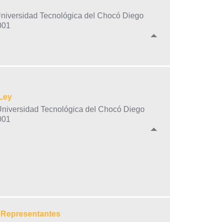
oUniversidad Tecnológica del Chocó Diego
001
Ley
oUniversidad Tecnológica del Chocó Diego
001
e Representantes