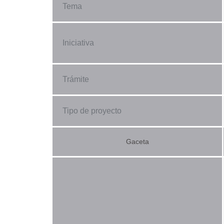
Tema
Iniciativa
Trámite
Tipo de proyecto
Gaceta