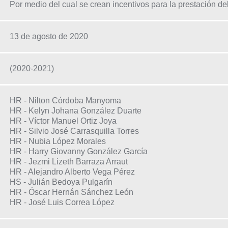
Por medio del cual se crean incentivos para la prestación de
13 de agosto de 2020
(2020-2021)
HR - Nilton Córdoba Manyoma
HR - Kelyn Johana González Duarte
HR - Víctor Manuel Ortiz Joya
HR - Silvio José Carrasquilla Torres
HR - Nubia López Morales
HR - Harry Giovanny González García
HR - Jezmi Lizeth Barraza Arraut
HR - Alejandro Alberto Vega Pérez
HS - Julián Bedoya Pulgarín
HR - Óscar Hernán Sánchez León
HR - José Luis Correa López