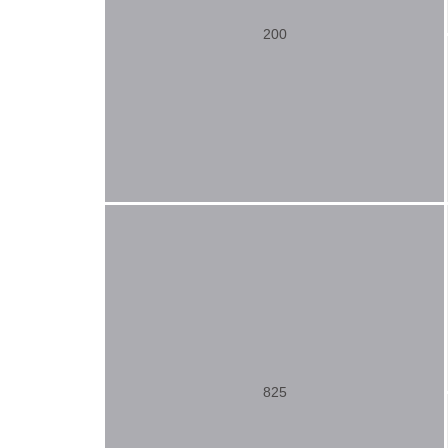
200
825