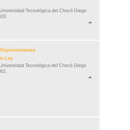
o Universidad Tecnológica del Chocó Diego
020
e Representantes
de Ley
o-Universidad Tecnológica del Chocó Diego
001