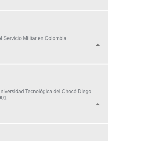
l Servicio Militar en Colombia
oUniversidad Tecnológica del Chocó Diego
001