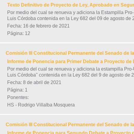
Texto Definitivo de Proyecto de Ley, Aprobado en Seg
Por medio del cual se renueva y adiciona la Estampilla Pr
Luis Córdoba contenida en la Ley 682 del 09 de agosto de
Fecha: 16 de febrero de 2021
Página: 12
Comisión III Constitucional Permanente del Senado de l
Informe de Ponencia para Primer Debate a Proyecto de 
Por medio del cual se renueva y adiciona la estampilla Pr
Luis Córdoba" contenida en la Ley 682 del 9 de agosto de 
Fecha: 8 de abril de 2021
Página: 1
Ponentes:
HS - Rodrigo Villalba Mosquera
Comisión III Constitucional Permanente del Senado de l
Informe de Ponencia para Segundo Debate a Proyecto 