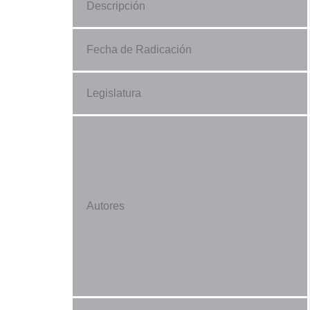
Descripción
Fecha de Radicación
Legislatura
Autores