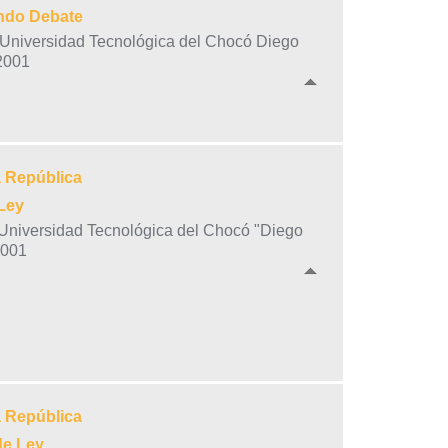
undo Debate
o-Universidad Tecnológica del Chocó Diego
 2001
a República
Ley
o-Universidad Tecnológica del Chocó "Diego
2001
a República
de Ley